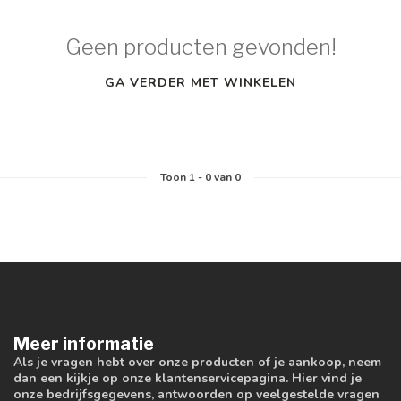
Geen producten gevonden!
GA VERDER MET WINKELEN
Toon
1
-
0
van 0
Meer informatie
Als je vragen hebt over onze producten of je aankoop, neem
dan een kijkje op onze klantenservicepagina. Hier vind je
onze bedrijfsgegevens, antwoorden op veelgestelde vragen