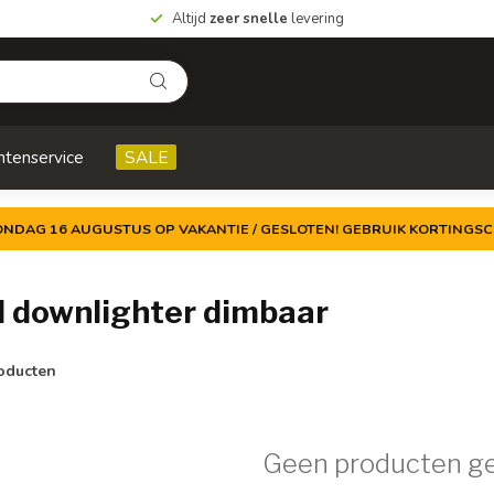
Altijd
zeer snelle
levering
ntenservice
SALE
ZONDAG 16 AUGUSTUS OP VAKANTIE / GESLOTEN! GEBRUIK KORTINGSC
 downlighter dimbaar
oducten
Geen producten g