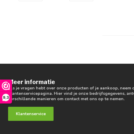
Meer informatie
Als je vragen hebt over onze producten of je aankoop, neem 
klantenservicepagina. Hier vind je onze bedrijfsgegevens, a
9,3
verschillende manieren om contact met ons op te nemen.
Klantenservice