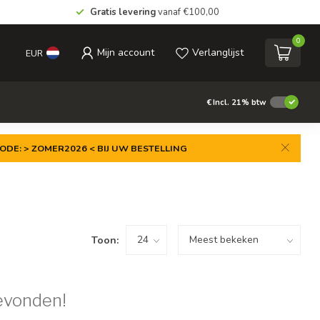
Gratis levering
vanaf €100,00
0
Mijn account
Verlanglijst
EUR
€
Incl. 21% btw
ODE: > ZOMER2026 < BIJ UW BESTELLING
Toon:
evonden!