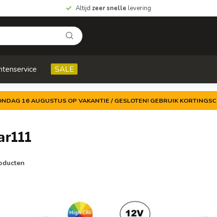
Altijd
zeer snelle
levering
ntenservice
SALE
ZONDAG 16 AUGUSTUS OP VAKANTIE / GESLOTEN! GEBRUIK KORTINGSC
ar111
oducten