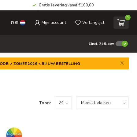
Gratis levering
vanaf €100,00
0
Mijn account
Verlanglijst
EUR
€
Incl. 21% btw
ODE: > ZOMER2026 < BIJ UW BESTELLING
Toon: