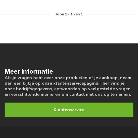
Toon
1
-
1
van 1
Meer informatie
Als je vragen hebt over onze producten of je aankoop, neem
dan een kijkje op onze klantenservicepagina. Hier vind je
onze bedrijfsgegevens, antwoorden op veelgestelde vragen
en verschillende manieren om contact met ons op te nemen.
Klantenservice