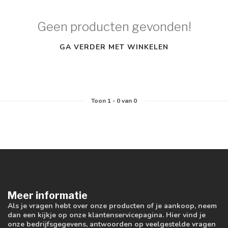
Geen producten gevonden!
GA VERDER MET WINKELEN
Toon
1
-
0
van 0
Meer informatie
Als je vragen hebt over onze producten of je aankoop, neem
dan een kijkje op onze klantenservicepagina. Hier vind je
onze bedrijfsgegevens, antwoorden op veelgestelde vragen