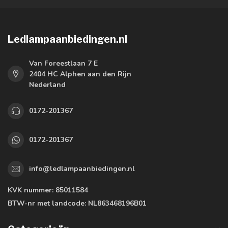
Ledlampaanbiedingen.nl
Van Foreestlaan 7 E
2404 HC Alphen aan den Rijn
Nederland
0172-201367
0172-201367
info@ledlampaanbiedingen.nl
KVK nummer:
85011584
BTW-nr met landcode:
NL863468196B01