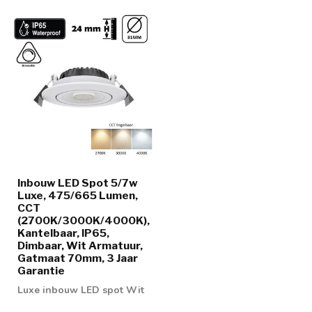
Inbouw LED Spot 5/7w
Luxe, 475/665 Lumen,
CCT
(2700K/3000K/4000K),
Kantelbaar, IP65,
Dimbaar, Wit Armatuur,
Gatmaat 70mm, 3 Jaar
Garantie
Luxe inbouw LED spot Wit