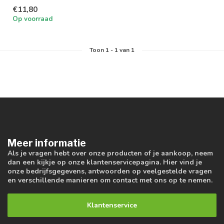
€11,80
Op voorraad
Toon
1
-
1
van 1
Meer informatie
Als je vragen hebt over onze producten of je aankoop, neem
dan een kijkje op onze klantenservicepagina. Hier vind je
onze bedrijfsgegevens, antwoorden op veelgestelde vragen
en verschillende manieren om contact met ons op te nemen.
Klantenservice