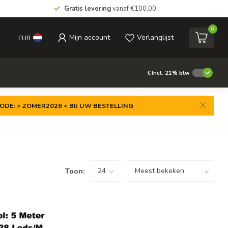
Gratis levering
vanaf €100,00
0
Mijn account
Verlanglijst
EUR
€
Incl. 21% btw
ODE: > ZOMER2026 < BIJ UW BESTELLING
Toon: