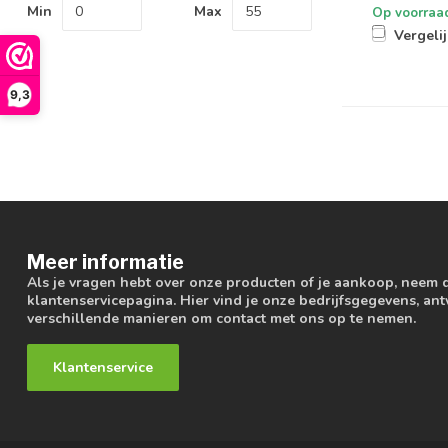
Min
Max
Op voorraa
Vergeli
9,3
Meer informatie
Als je vragen hebt over onze producten of je aankoop, neem 
klantenservicepagina. Hier vind je onze bedrijfsgegevens, a
verschillende manieren om contact met ons op te nemen.
Klantenservice