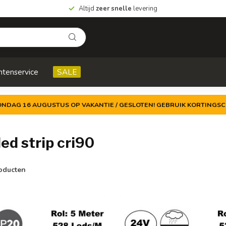
Altijd
zeer snelle
levering
ntenservice
SALE
ZONDAG 16 AUGUSTUS OP VAKANTIE / GESLOTEN! GEBRUIK KORTINGSC
d strip cri90
oducten