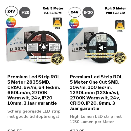
Premium Led Strip ROL
Premium Led Strip ROL
5 Meter 2835SMD,
5 Meter One Cut SMD,
CRI90, 6w/m, 64 led/m,
10w/m, 200 led/m,
660Lm/m, 2700K
1230Lm/m (123lm/w),
Warm wit, 24v, IP20,
2700K Warm wit, 24v,
10mm, 3 Jaar garantie
CRI90, IP20, 8mm, 3
Jaar garantie
Scherp geprijsde LED strip
met goede lichtopbrengst
High Lumen LED strip met
1230 Lumen per Meter