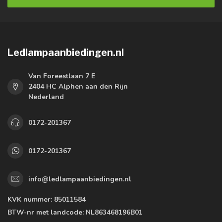
Ledlampaanbiedingen.nl
Van Foreestlaan 7 E
2404 HC Alphen aan den Rijn
Nederland
0172-201367
0172-201367
info@ledlampaanbiedingen.nl
KVK nummer:
85011584
BTW-nr met landcode:
NL863468196B01