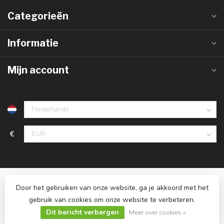
Categorieën
Informatie
Mijn account
€
Door het gebruiken van onze website, ga je akkoord met het
gebruik van cookies om onze website te verbeteren.
Dit bericht verbergen
© Copyright 2026 Ledlampaanbiedingen.nl
Meer over cookies »