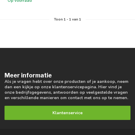
Op voorraad
Toon
1
-
1
van 1
Meer informatie
Als je vragen hebt over onze producten of je aankoop, neem
dan een kijkje op onze klantenservicepagina. Hier vind je
onze bedrijfsgegevens, antwoorden op veelgestelde vragen
en verschillende manieren om contact met ons op te nemen.
Klantenservice