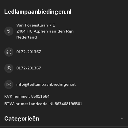
Ledlampaanbiedingen.nl
Van Foreestlaan 7 E
2404 HC Alphen aan den Rijn
Nederland
0172-201367
0172-201367
info@ledlampaanbiedingen.nl
KVK nummer:
85011584
BTW-nr met landcode:
NL863468196B01
Categorieën