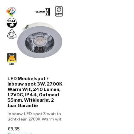
LED Meubelspot /
Inbouw spot 3W, 2700K
Warm Wit, 240 Lumen,
12VDC, IP44, Gatmaat
55mm, Witkleurig, 2
Jaar Garantie
Inbouw LED spot 3 watt in
lichtkleur 2700K Warm wit
€9,35