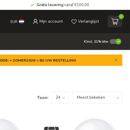
Gratis levering
vanaf €100,00
0
Mijn account
Verlanglijst
EUR
€
Incl. 21% btw
ODE: > ZOMER2026 < BIJ UW BESTELLING
Toon: