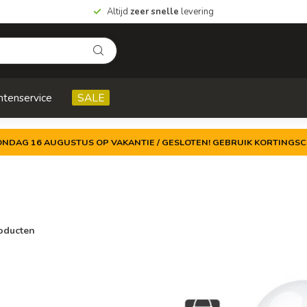
Altijd
zeer snelle
levering
ntenservice
SALE
ZONDAG 16 AUGUSTUS OP VAKANTIE / GESLOTEN! GEBRUIK KORTINGSC
oducten