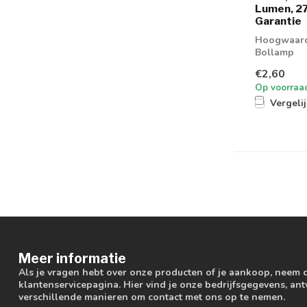
Lumen, 27
Garantie
Hoogwaardi
Bollamp
€2,60
Op voorraa
Vergeli
Meer informatie
Als je vragen hebt over onze producten of je aankoop, neem 
klantenservicepagina. Hier vind je onze bedrijfsgegevens, a
verschillende manieren om contact met ons op te nemen.