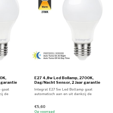
0K,
E27 4,8w Led Bollamp, 2700K,
 garantie
Dag/Nacht Sensor, 2 Jaar garantie
p gaat
Integral E27 5w Led Bollamp gaat
ij de
automatisch aan en uit dankzij de
dag/nacht sen...
€5,60
Op voorraad