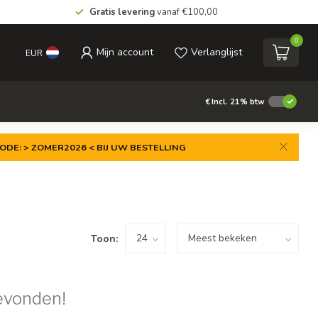
Gratis levering
vanaf €100,00
0
Mijn account
Verlanglijst
EUR
€
Incl. 21% btw
ODE: > ZOMER2026 < BIJ UW BESTELLING
Toon:
evonden!