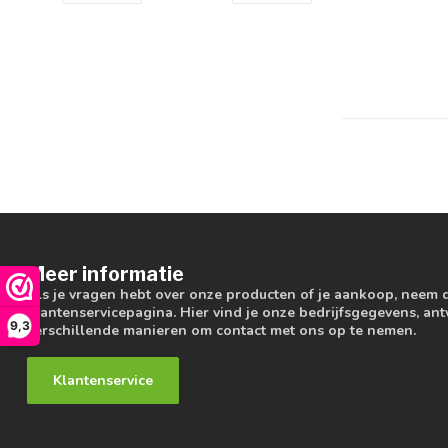
Meer informatie
Als je vragen hebt over onze producten of je aankoop, neem 
klantenservicepagina. Hier vind je onze bedrijfsgegevens, a
9,3
verschillende manieren om contact met ons op te nemen.
Klantenservice