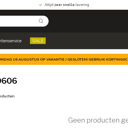
Altijd
zeer snelle
levering
ntenservice
SALE
ZONDAG 16 AUGUSTUS OP VAKANTIE / GESLOTEN! GEBRUIK KORTINGSC
0606
oducten
Geen producten g