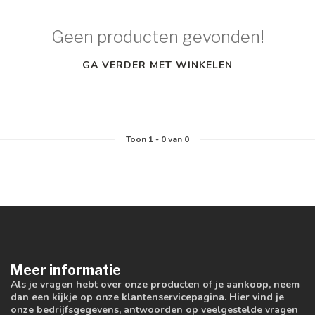
Geen producten gevonden!
GA VERDER MET WINKELEN
Toon
1
-
0
van 0
Meer informatie
Als je vragen hebt over onze producten of je aankoop, neem
dan een kijkje op onze klantenservicepagina. Hier vind je
onze bedrijfsgegevens, antwoorden op veelgestelde vragen