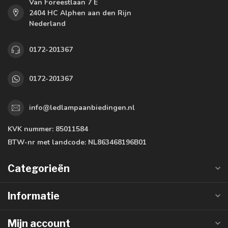
Van Foreestlaan 7 E
2404 HC Alphen aan den Rijn
Nederland
0172-201367
0172-201367
info@ledlampaanbiedingen.nl
KVK nummer:
85011584
BTW-nr met landcode:
NL863468196B01
Categorieën
Informatie
Mijn account