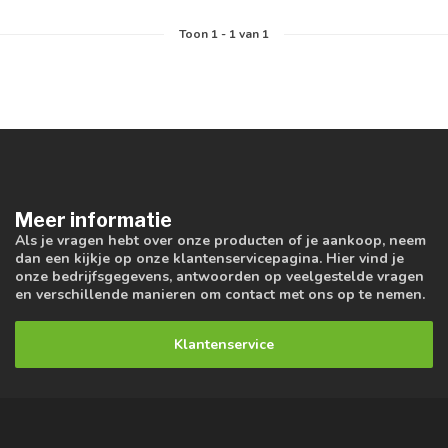
Toon
1
-
1
van 1
Meer informatie
Als je vragen hebt over onze producten of je aankoop, neem
dan een kijkje op onze klantenservicepagina. Hier vind je
onze bedrijfsgegevens, antwoorden op veelgestelde vragen
en verschillende manieren om contact met ons op te nemen.
Klantenservice