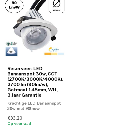
Reserveer: LED
Banaanspot 30w, CCT
(2700K/3000K/4000K),
2700 lm (90lm/w),
Gatmaat 145mm, Wit,
3 Jaar Garantie
Krachtige LED Banaanspot
30w met 90lm/w
verhouding.
€33,20
Op voorraad