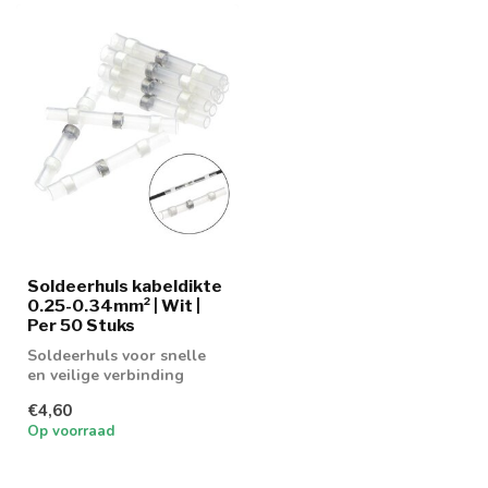
Soldeerhuls kabeldikte
0.25-0.34mm² | Wit |
Per 50 Stuks
Soldeerhuls voor snelle
en veilige verbinding
€4,60
Op voorraad