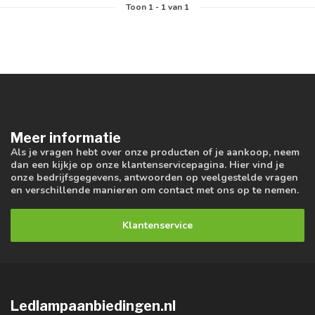
Toon
1
-
1
van 1
Meer informatie
Als je vragen hebt over onze producten of je aankoop, neem
dan een kijkje op onze klantenservicepagina. Hier vind je
onze bedrijfsgegevens, antwoorden op veelgestelde vragen
en verschillende manieren om contact met ons op te nemen.
Klantenservice
Ledlampaanbiedingen.nl