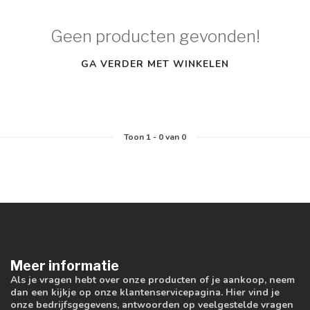
Geen producten gevonden!
GA VERDER MET WINKELEN
Toon
1
-
0
van 0
Meer informatie
Als je vragen hebt over onze producten of je aankoop, neem
dan een kijkje op onze klantenservicepagina. Hier vind je
onze bedrijfsgegevens, antwoorden op veelgestelde vragen