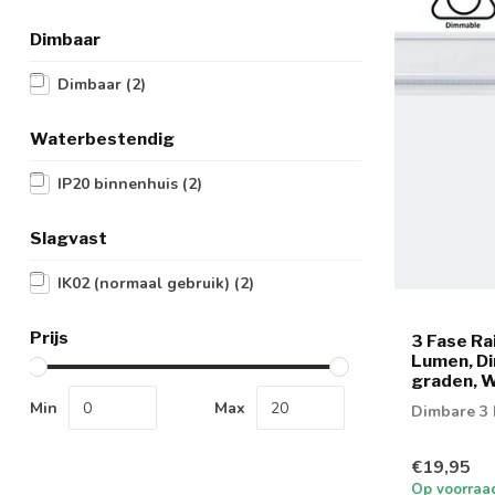
Dimbaar
Dimbaar
(2)
Waterbestendig
IP20 binnenhuis
(2)
Slagvast
IK02 (normaal gebruik)
(2)
Prijs
3 Fase Ra
Lumen, Di
graden, W
Min
Max
Dimbare 3 
€19,95
Op voorraa