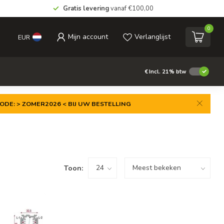
Gratis levering
vanaf €100,00
0
Mijn account
Verlanglijst
EUR
€
Incl. 21% btw
ODE: > ZOMER2026 < BIJ UW BESTELLING
Toon: