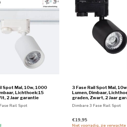
il Spot Mal, 10w, 1000
3 Fase Rail Spot Mal, 10
mbaar, Lichthoek:15
Lumen, Dimbaar, Lichtho
it, 2 Jaar garantie
graden, Zwart, 2 Jaar gar
Fase Rail Spot
Dimbare 3 Fase Rail Spot
€19,95
d
Niet voorradig, zie verwachte 