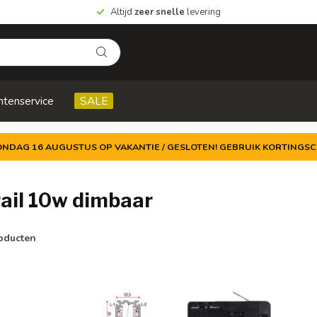
Altijd
zeer snelle
levering
ntenservice
SALE
ZONDAG 16 AUGUSTUS OP VAKANTIE / GESLOTEN! GEBRUIK KORTINGSC
ail 10w dimbaar
oducten