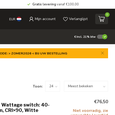
Gratis levering
vanaf €100,00
0
Mijn account
Verlanglijst
EUR
€
Incl. 21% btw
ODE: > ZOMER2026 < BIJ UW BESTELLING
Toon:
€76,50
 Wattage switch: 40-
, CRI>90, Witte
Niet voorradig, zie