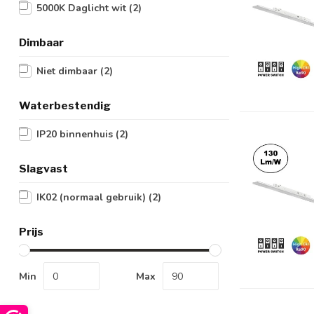
5000K Daglicht wit
(2)
Dimbaar
Niet dimbaar
(2)
Waterbestendig
IP20 binnenhuis
(2)
Slagvast
IK02 (normaal gebruik)
(2)
Prijs
Min
Max