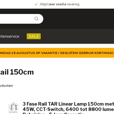
Altijd
zeer snelle
levering
ntenservice
SALE
ZONDAG 16 AUGUSTUS OP VAKANTIE / GESLOTEN! GEBRUIK KORTINGSC
rail 150cm
oducten
3 Fase Rail TAR Linear Lamp 150cm met
45W, CCT-Switch, 6400 tot 8800 lumen