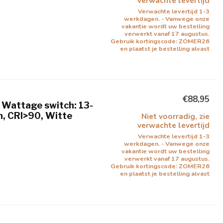
verwachte levertijd
Verwachte levertijd 1-3
werkdagen. - Vanwege onze
vakantie wordt uw bestelling
verwerkt vanaf 17 augustus.
Gebruik kortingscode: ZOMER26
en plaatst je bestelling alvast
€88,95
 Wattage switch: 13-
, CRI>90, Witte
Niet voorradig, zie
verwachte levertijd
Verwachte levertijd 1-3
werkdagen. - Vanwege onze
vakantie wordt uw bestelling
verwerkt vanaf 17 augustus.
Gebruik kortingscode: ZOMER26
en plaatst je bestelling alvast