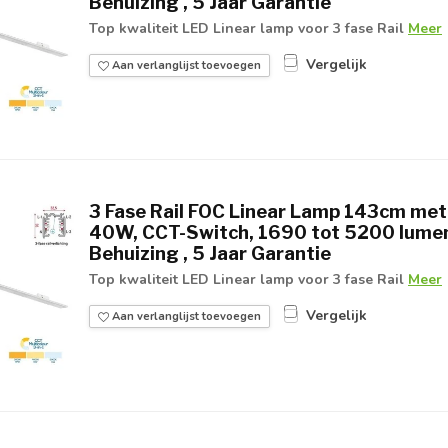
Behuizing , 5 Jaar Garantie
Top kwaliteit LED Linear lamp voor 3 fase Rail
Meer
Vergelijk
Aan verlanglijst toevoegen
3 Fase Rail FOC Linear Lamp 143cm met
40W, CCT-Switch, 1690 tot 5200 lumen
Behuizing , 5 Jaar Garantie
Top kwaliteit LED Linear lamp voor 3 fase Rail
Meer
Vergelijk
Aan verlanglijst toevoegen