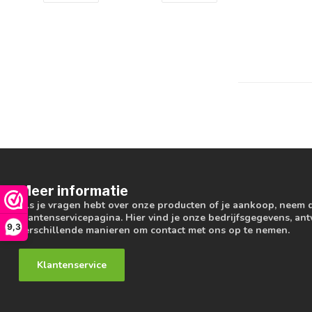
Meer informatie
Als je vragen hebt over onze producten of je aankoop, neem 
klantenservicepagina. Hier vind je onze bedrijfsgegevens, a
9,3
verschillende manieren om contact met ons op te nemen.
Klantenservice