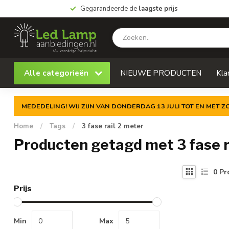
Gegarandeerde de
laagste prijs
Alle categorieën
NIEUWE PRODUCTEN
Kla
MEDEDELING! WIJ ZIJN VAN DONDERDAG 13 JULI TOT EN MET 
Home
/
Tags
/
3 fase rail 2 meter
Producten getagd met 3 fase r
0
Pr
Prijs
Min
Max