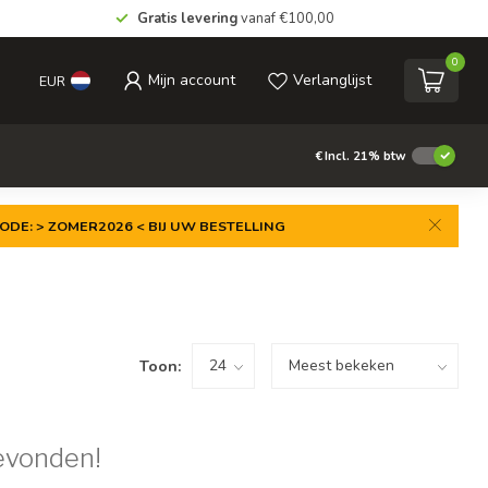
Gratis levering
vanaf €100,00
0
Mijn account
Verlanglijst
EUR
€
Incl. 21% btw
ODE: > ZOMER2026 < BIJ UW BESTELLING
Toon:
evonden!