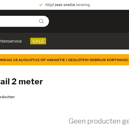
Altijd
zeer snelle
levering
ntenservice
SALE
ZONDAG 16 AUGUSTUS OP VAKANTIE / GESLOTEN! GEBRUIK KORTINGSC
ail 2 meter
oducten
Geen producten g