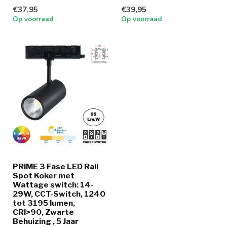
wattage en lichtkleur
€37,95
€39,95
Op voorraad
Op voorraad
PRIME 3 Fase LED Rail
Spot Koker met
Wattage switch: 14-
29W, CCT-Switch, 1240
tot 3195 lumen,
CRI>90, Zwarte
Behuizing , 5 Jaar