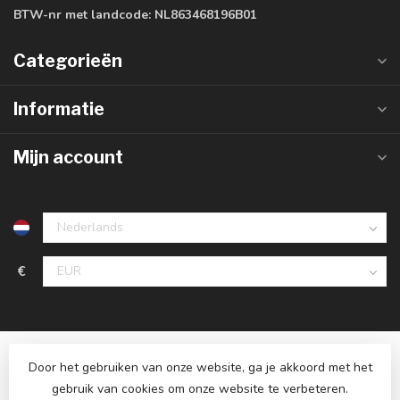
BTW-nr met landcode:
NL863468196B01
Categorieën
Informatie
Mijn account
€
Door het gebruiken van onze website, ga je akkoord met het
gebruik van cookies om onze website te verbeteren.