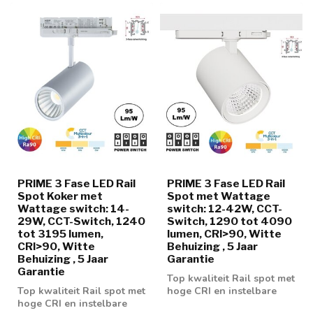
PRIME 3 Fase LED Rail
PRIME 3 Fase LED Rail
Spot Koker met
Spot met Wattage
Wattage switch: 14-
switch: 12-42W, CCT-
29W, CCT-Switch, 1240
Switch, 1290 tot 4090
tot 3195 lumen,
lumen, CRI>90, Witte
CRI>90, Witte
Behuizing , 5 Jaar
Behuizing , 5 Jaar
Garantie
Garantie
Top kwaliteit Rail spot met
Top kwaliteit Rail spot met
hoge CRI en instelbare
hoge CRI en instelbare
wattage en lichtkleur