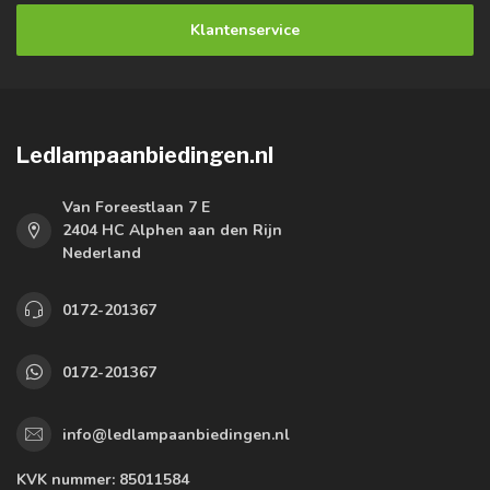
Klantenservice
Ledlampaanbiedingen.nl
Van Foreestlaan 7 E
2404 HC Alphen aan den Rijn
Nederland
0172-201367
0172-201367
info@ledlampaanbiedingen.nl
KVK nummer:
85011584