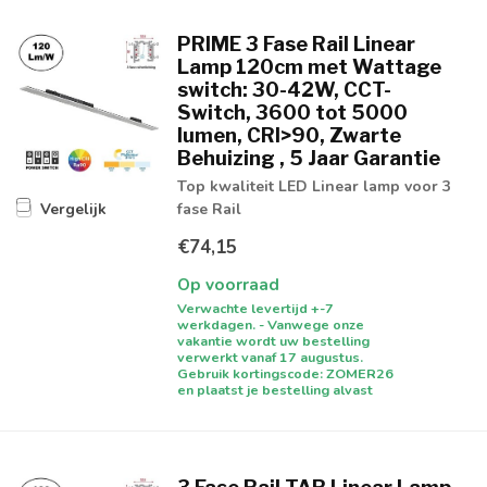
PRIME 3 Fase Rail Linear
Lamp 120cm met Wattage
switch: 30-42W, CCT-
Switch, 3600 tot 5000
lumen, CRI>90, Zwarte
Behuizing , 5 Jaar Garantie
Top kwaliteit LED Linear lamp voor 3
fase Rail
Vergelijk
€74,15
Op voorraad
Verwachte levertijd +-7
werkdagen. - Vanwege onze
vakantie wordt uw bestelling
verwerkt vanaf 17 augustus.
Gebruik kortingscode: ZOMER26
en plaatst je bestelling alvast