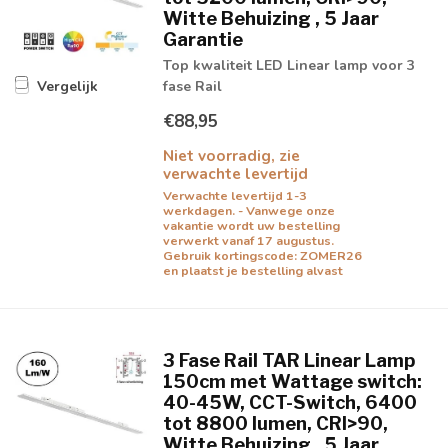
Witte Behuizing , 5 Jaar
Garantie
Top kwaliteit LED Linear lamp voor 3
fase Rail
Vergelijk
€88,95
Niet voorradig, zie
verwachte levertijd
Verwachte levertijd 1-3
werkdagen. - Vanwege onze
vakantie wordt uw bestelling
verwerkt vanaf 17 augustus.
Gebruik kortingscode: ZOMER26
en plaatst je bestelling alvast
3 Fase Rail TAR Linear Lamp
150cm met Wattage switch:
40-45W, CCT-Switch, 6400
tot 8800 lumen, CRI>90,
Witte Behuizing , 5 Jaar