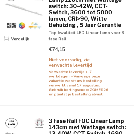
switch: 30-42W, CCT-
Switch, 3600 tot 5000
lumen, CRI>90, Witte
Behuizing , 5 Jaar Garantie
Top kwaliteit LED Linear lamp voor 3
fase Rail
Vergelijk
€74,15
Niet voorradig, zie
verwachte levertijd
Verwachte levertijd +-7
werkdagen. - Vanwege onze
vakantie wordt uw bestelling
verwerkt vanaf 17 augustus.
Gebruik kortingscode: ZOMER26
en plaatst je bestelling alvast
3 Fase Rail FOC Linear Lamp
143cm met Wattage switch:
13-40W, CCT-Switch, 1690