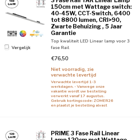
3 Fase Rail TAR Linear Lamp
150cm met Wattage switch:
40-45W, CCT-Switch, 6400
tot 8800 lumen, CRI>90,
Zwarte Behuizing , 5 Jaar
Garantie
Top kwaliteit LED Linear lamp voor 3
fase Rail
Vergelijk
€76,50
Niet voorradig, zie
verwachte levertijd
Verwachte levertijd 1-3
werkdagen. - Vanwege onze
vakantie wordt uw bestelling
verwerkt vanaf 17 augustus.
Gebruik kortingscode: ZOMER26
en plaatst je bestelling alvast
PRIME 3 Fase Rail Linear
Lamp 120cm met Wattage