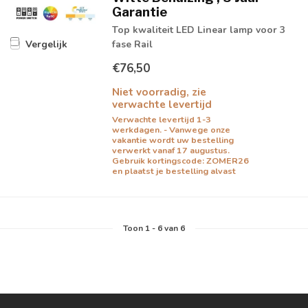
Garantie
Top kwaliteit LED Linear lamp voor 3
fase Rail
Vergelijk
€76,50
Niet voorradig, zie
verwachte levertijd
Verwachte levertijd 1-3
werkdagen. - Vanwege onze
vakantie wordt uw bestelling
verwerkt vanaf 17 augustus.
Gebruik kortingscode: ZOMER26
en plaatst je bestelling alvast
Toon
1
-
6
van 6