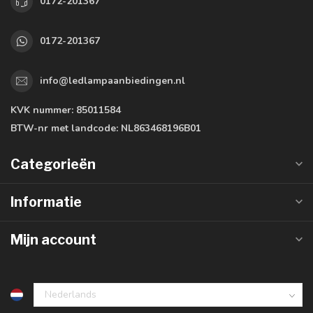
0172-201367
0172-201367
info@ledlampaanbiedingen.nl
KVK nummer:
85011584
BTW-nr met landcode:
NL863468196B01
Categorieën
Informatie
Mijn account