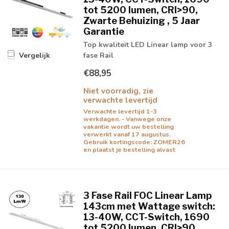
tot 5200 lumen, CRI>90,
Zwarte Behuizing , 5 Jaar
Garantie
Top kwaliteit LED Linear lamp voor 3
fase Rail
Vergelijk
€88,95
Niet voorradig, zie
verwachte levertijd
Verwachte levertijd 1-3
werkdagen. - Vanwege onze
vakantie wordt uw bestelling
verwerkt vanaf 17 augustus.
Gebruik kortingscode: ZOMER26
en plaatst je bestelling alvast
3 Fase Rail FOC Linear Lamp
143cm met Wattage switch:
13-40W, CCT-Switch, 1690
tot 5200 lumen, CRI>90,