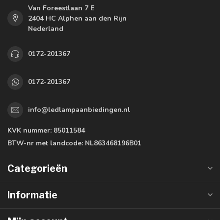
Van Foreestlaan 7 E
2404 HC Alphen aan den Rijn
Nederland
0172-201367
0172-201367
info@ledlampaanbiedingen.nl
KVK nummer:
85011584
BTW-nr met landcode:
NL863468196B01
Categorieën
Informatie