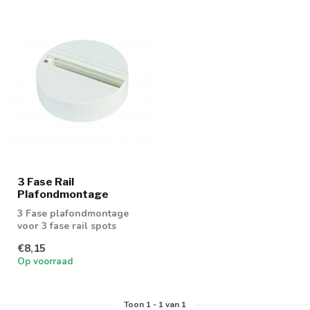
3 Fase Rail
Plafondmontage
3 Fase plafondmontage
voor 3 fase rail spots
€8,15
Op voorraad
Toon
1
-
1
van 1