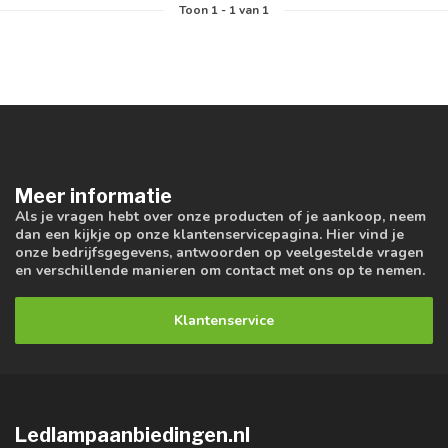
Toon
1
-
1
van 1
Meer informatie
Als je vragen hebt over onze producten of je aankoop, neem
dan een kijkje op onze klantenservicepagina. Hier vind je
onze bedrijfsgegevens, antwoorden op veelgestelde vragen
en verschillende manieren om contact met ons op te nemen.
Klantenservice
Ledlampaanbiedingen.nl