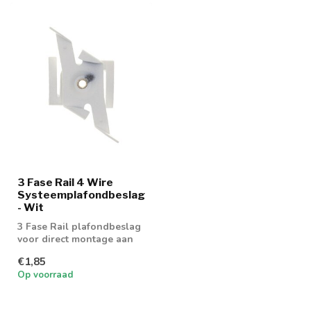
3 Fase Rail 4 Wire
Systeemplafondbeslag
- Wit
3 Fase Rail plafondbeslag
voor direct montage aan
het plafond
€1,85
Op voorraad