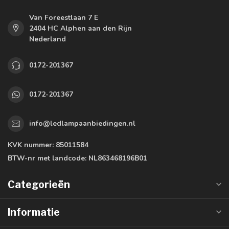
Van Foreestlaan 7 E
2404 HC Alphen aan den Rijn
Nederland
0172-201367
0172-201367
info@ledlampaanbiedingen.nl
KVK nummer:
85011584
BTW-nr met landcode:
NL863468196B01
Categorieën
Informatie