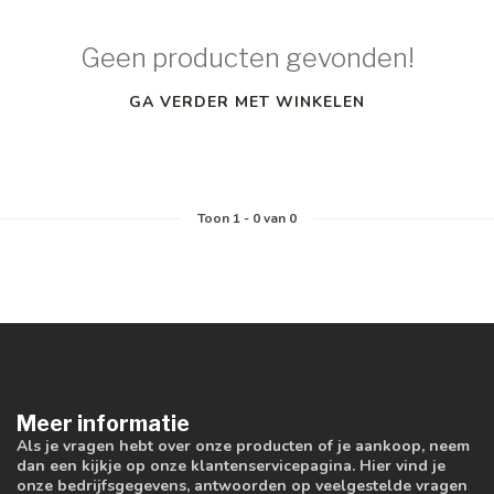
Geen producten gevonden!
GA VERDER MET WINKELEN
Toon
1
-
0
van 0
Meer informatie
Als je vragen hebt over onze producten of je aankoop, neem
dan een kijkje op onze klantenservicepagina. Hier vind je
onze bedrijfsgegevens, antwoorden op veelgestelde vragen