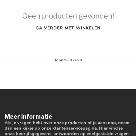
Geen producten gevonden!
GA VERDER MET WINKELEN
Toon
1
-
0
van 0
Meer informatie
Als je vragen hebt over onze producten of je aankoop, neem
dan een kijkje op onze klantenservicepagina. Hier vind je
onze bedrijfsgegevens, antwoorden op veelgestelde vragen