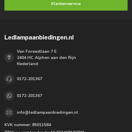
Klantenservice
Ledlampaanbiedingen.nl
Van Foreestlaan 7 E
2404 HC Alphen aan den Rijn
Nederland
0172-201367
0172-201367
info@ledlampaanbiedingen.nl
KVK nummer:
85011584