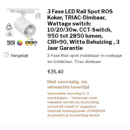
3 Fase LED Rail Spot ROS
Koker, TRIAC-Dimbaar,
Wattage switch:
10/20/30w, CCT-Switch,
950 tot 2850 lumen,
CRI>90, Witte Behuizing , 3
Jaar Garantie
3 Fase Rail spot instelbaar in wattage
Vergelijk
en lichtkleur. Triac dimbaar
€35,40
Niet voorradig, zie
verwachte levertijd
Verwachte levertijd 1-3
werkdagen. - Vanwege onze
vakantie wordt uw bestelling
verwerkt vanaf 17 augustus.
Gebruik kortingscode: ZOMER26
en plaatst je bestelling alvast