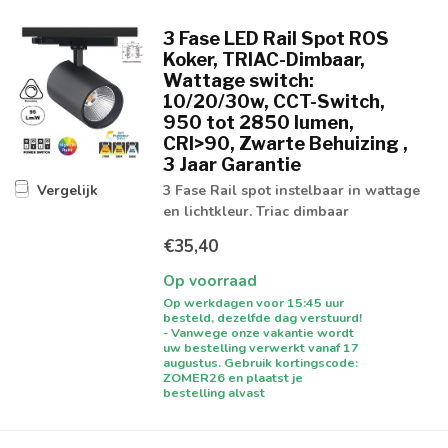
3 Fase LED Rail Spot ROS
Koker, TRIAC-Dimbaar,
Wattage switch:
10/20/30w, CCT-Switch,
950 tot 2850 lumen,
CRI>90, Zwarte Behuizing ,
3 Jaar Garantie
3 Fase Rail spot instelbaar in wattage
Vergelijk
en lichtkleur. Triac dimbaar
€35,40
Op voorraad
Op werkdagen voor 15:45 uur
besteld, dezelfde dag verstuurd!
- Vanwege onze vakantie wordt
uw bestelling verwerkt vanaf 17
augustus. Gebruik kortingscode:
ZOMER26 en plaatst je
bestelling alvast