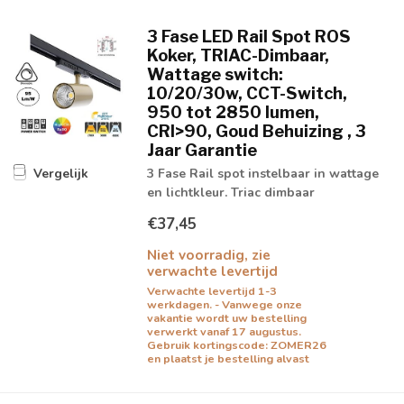
3 Fase LED Rail Spot ROS
Koker, TRIAC-Dimbaar,
Wattage switch:
10/20/30w, CCT-Switch,
950 tot 2850 lumen,
CRI>90, Goud Behuizing , 3
Jaar Garantie
3 Fase Rail spot instelbaar in wattage
Vergelijk
en lichtkleur. Triac dimbaar
€37,45
Niet voorradig, zie
verwachte levertijd
Verwachte levertijd 1-3
werkdagen. - Vanwege onze
vakantie wordt uw bestelling
verwerkt vanaf 17 augustus.
Gebruik kortingscode: ZOMER26
en plaatst je bestelling alvast