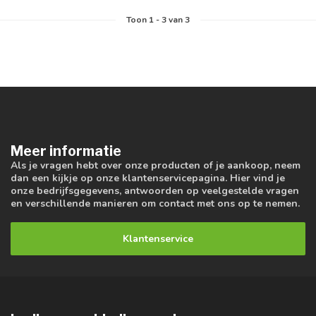
Toon
1
-
3
van 3
Meer informatie
Als je vragen hebt over onze producten of je aankoop, neem
dan een kijkje op onze klantenservicepagina. Hier vind je
onze bedrijfsgegevens, antwoorden op veelgestelde vragen
en verschillende manieren om contact met ons op te nemen.
Klantenservice