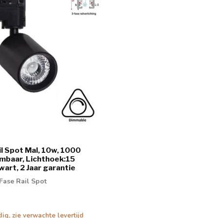
il Spot Mal, 10w, 1000
mbaar, Lichthoek:15
wart, 2 Jaar garantie
Fase Rail Spot
dig, zie verwachte levertijd