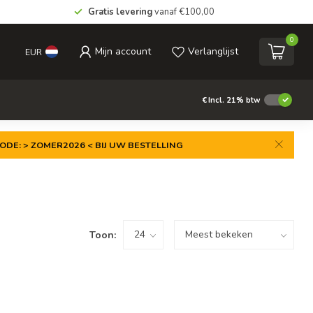
Gratis levering
vanaf €100,00
0
Mijn account
Verlanglijst
EUR
€
Incl. 21% btw
ODE: > ZOMER2026 < BIJ UW BESTELLING
Toon: