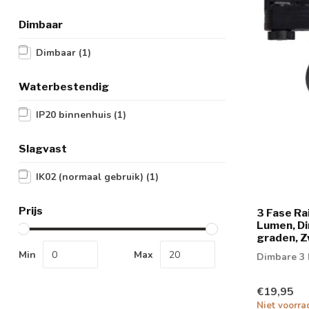
Dimbaar
Dimbaar
(1)
Waterbestendig
IP20 binnenhuis
(1)
Slagvast
IK02 (normaal gebruik)
(1)
Prijs
3 Fase Ra
Lumen, Di
graden, Z
Min
Max
Dimbare 3 
€19,95
Niet voorra