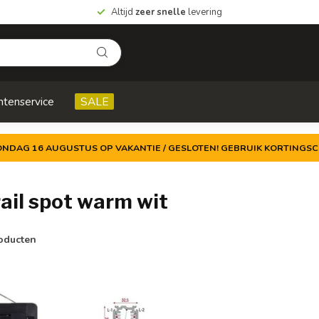
Altijd
zeer snelle
levering
ntenservice
SALE
ZONDAG 16 AUGUSTUS OP VAKANTIE / GESLOTEN! GEBRUIK KORTINGSC
ail spot warm wit
oducten