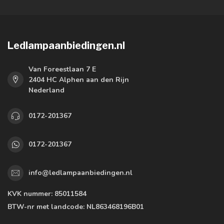
Ledlampaanbiedingen.nl
Van Foreestlaan 7 E
2404 HC Alphen aan den Rijn
Nederland
0172-201367
0172-201367
info@ledlampaanbiedingen.nl
KVK nummer:
85011584
BTW-nr met landcode:
NL863468196B01