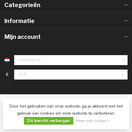
Categorieën
Informatie
Mijn account
€
Door het gebruiken van onze website, ga je akkoord met het
gebruik van cookies om onze website te verbeteren.
© Copyright 2026 Ledlampaanbiedingen.nl
Dit bericht verbergen
Meer over cookies »