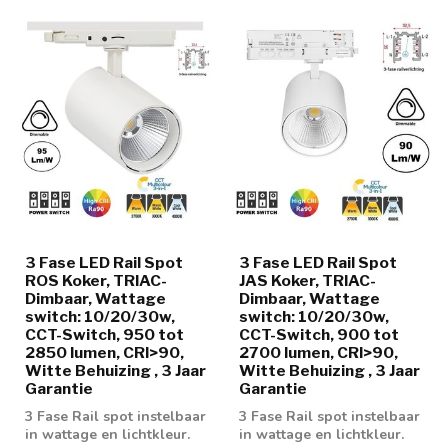
3 Fase LED Rail Spot
3 Fase LED Rail Spot
ROS Koker, TRIAC-
JAS Koker, TRIAC-
Dimbaar, Wattage
Dimbaar, Wattage
switch: 10/20/30w,
switch: 10/20/30w,
CCT-Switch, 950 tot
CCT-Switch, 900 tot
2850 lumen, CRI>90,
2700 lumen, CRI>90,
Witte Behuizing , 3 Jaar
Witte Behuizing , 3 Jaar
Garantie
Garantie
3 Fase Rail spot instelbaar
3 Fase Rail spot instelbaar
in wattage en lichtkleur.
in wattage en lichtkleur.