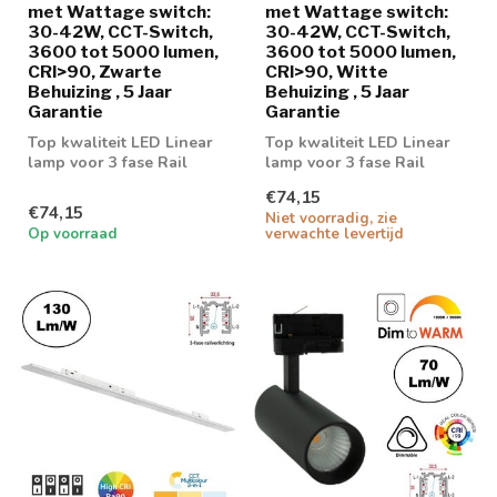
met Wattage switch:
met Wattage switch:
30-42W, CCT-Switch,
30-42W, CCT-Switch,
3600 tot 5000 lumen,
3600 tot 5000 lumen,
CRI>90, Zwarte
CRI>90, Witte
Behuizing , 5 Jaar
Behuizing , 5 Jaar
Garantie
Garantie
Top kwaliteit LED Linear
Top kwaliteit LED Linear
lamp voor 3 fase Rail
lamp voor 3 fase Rail
€74,15
€74,15
Niet voorradig, zie
Op voorraad
verwachte levertijd