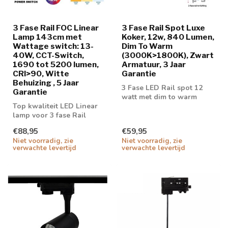
3 Fase Rail FOC Linear
3 Fase Rail Spot Luxe
Lamp 143cm met
Koker, 12w, 840 Lumen,
Wattage switch: 13-
Dim To Warm
40W, CCT-Switch,
(3000K>1800K), Zwart
1690 tot 5200 lumen,
Armatuur, 3 Jaar
CRI>90, Witte
Garantie
Behuizing , 5 Jaar
3 Fase LED Rail spot 12
Garantie
watt met dim to warm
Top kwaliteit LED Linear
functie
lamp voor 3 fase Rail
€88,95
€59,95
Niet voorradig, zie
Niet voorradig, zie
verwachte levertijd
verwachte levertijd