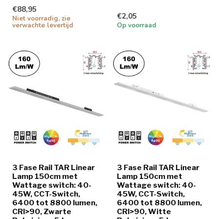
€88,95
€2,05
Niet voorradig, zie
verwachte levertijd
Op voorraad
3 Fase Rail TAR Linear
3 Fase Rail TAR Linear
Lamp 150cm met
Lamp 150cm met
Wattage switch: 40-
Wattage switch: 40-
45W, CCT-Switch,
45W, CCT-Switch,
6400 tot 8800 lumen,
6400 tot 8800 lumen,
CRI>90, Zwarte
CRI>90, Witte