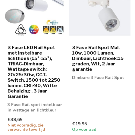
3 Fase LED Rail Spot
3 Fase Rail Spot Mal,
met Instelbare
10w, 1000 Lumen,
lichthoek (15°-55°),
Dimbaar, Lichthoek:15
TRIAC-Dimbaar,
graden, Wit, 2 Jaar
Wattage switch:
garantie
20/25/30w, CCT-
Dimbare 3 Fase Rail Spot
Switch, 1500 tot 2250
lumen, CRI>90, Witte
Behuizing , 3 Jaar
Garantie
3 Fase Rail spot instelbaar
in wattage en lichtkleur.
Triac dimbaar
€38,65
€19,95
Niet voorradig, zie
verwachte levertijd
Op voorraad