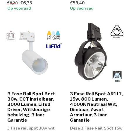
€6,35
€59,40
€8,20
Op voorraad
Op voorraad
3 Fase Rail Spot Bert
3 Fase Rail Spot AR111,
30w, CCT instelbaar,
15w, 800 Lumen,
3000 Lumen, Lifud
4000K Neutraal Wit,
Driver, Witkleurige
Dimbaar, Zwart
behuizing, 3 Jaar
Armatuur, 3 Jaar
Garantie
Garantie
3 Fase rail spot 30w wit
Deze 3 Fase Rail Spot 15w