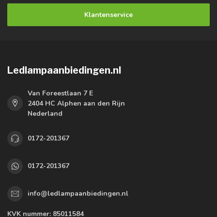
Klantenservice
Ledlampaanbiedingen.nl
Van Foreestlaan 7 E
2404 HC Alphen aan den Rijn
Nederland
0172-201367
0172-201367
info@ledlampaanbiedingen.nl
KVK nummer:
85011584