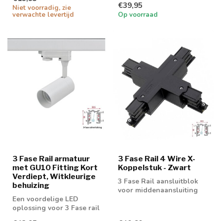
€39,95
Niet voorradig, zie
verwachte levertijd
Op voorraad
3 Fase Rail armatuur
3 Fase Rail 4 Wire X-
met GU10 Fitting Kort
Koppelstuk - Zwart
Verdiept, Witkleurige
3 Fase Rail aansluitblok
behuizing
voor middenaansluiting
Een voordelige LED
oplossing voor 3 Fase rail
spot. Geschikt voor 50mm