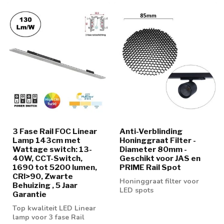
3 Fase Rail FOC Linear
Anti-Verblinding
Lamp 143cm met
Honinggraat Filter -
Wattage switch: 13-
Diameter 80mm -
40W, CCT-Switch,
Geschikt voor JAS en
1690 tot 5200 lumen,
PRIME Rail Spot
CRI>90, Zwarte
Honinggraat filter voor
Behuizing , 5 Jaar
LED spots
Garantie
Top kwaliteit LED Linear
lamp voor 3 fase Rail