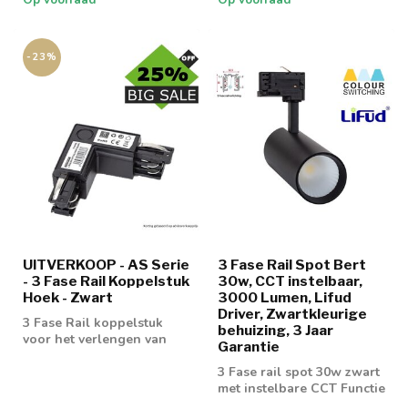
-23%
UITVERKOOP - AS Serie
3 Fase Rail Spot Bert
- 3 Fase Rail Koppelstuk
30w, CCT instelbaar,
Hoek - Zwart
3000 Lumen, Lifud
Driver, Zwartkleurige
3 Fase Rail koppelstuk
behuizing, 3 Jaar
voor het verlengen van
Garantie
een 3 fase rail 4 wire
3 Fase rail spot 30w zwart
met instelbare CCT Functie