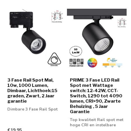
3 Fase Rail Spot Mal,
PRIME 3 Fase LED Rail
10w, 1000 Lumen,
Spot met Wattage
Dimbaar, Lichthoek:15
switch: 12-42W, CCT-
graden, Zwart, 2 Jaar
Switch, 1290 tot 4090
garantie
lumen, CRI>90, Zwarte
Behuizing , 5 Jaar
Dimbare 3 Fase Rail Spot
Garantie
Top kwaliteit Rail spot met
hoge CRI en instelbare
€19,95
wattage en lichtkleur