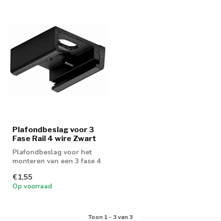
Plafondbeslag voor 3
Fase Rail 4 wire Zwart
Plafondbeslag voor het
monteren van een 3 fase 4
wire rail aan het plafond
€1,55
Op voorraad
Toon
1
-
3
van 3