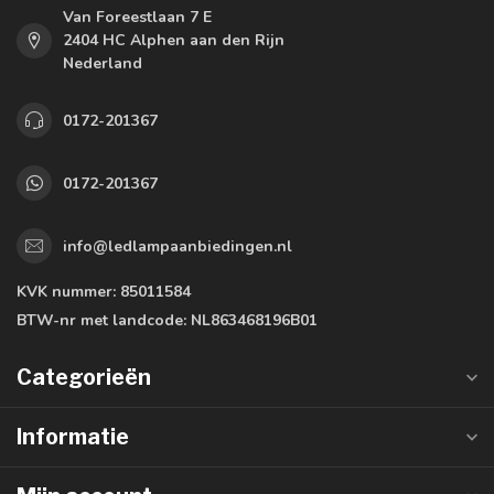
Van Foreestlaan 7 E
2404 HC Alphen aan den Rijn
Nederland
0172-201367
0172-201367
info@ledlampaanbiedingen.nl
KVK nummer:
85011584
BTW-nr met landcode:
NL863468196B01
Categorieën
Informatie