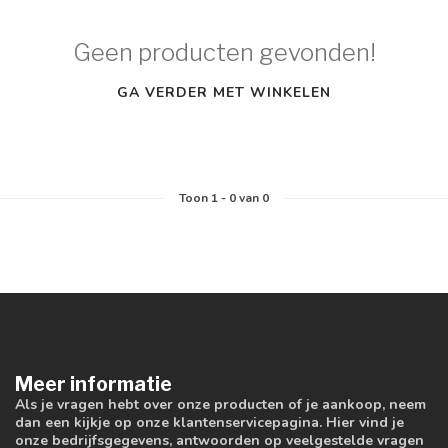
Geen producten gevonden!
GA VERDER MET WINKELEN
Toon
1
-
0
van 0
Meer informatie
Als je vragen hebt over onze producten of je aankoop, neem
dan een kijkje op onze klantenservicepagina. Hier vind je
onze bedrijfsgegevens, antwoorden op veelgestelde vragen