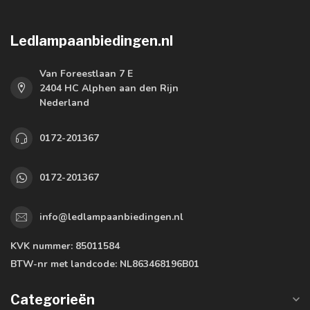
Ledlampaanbiedingen.nl
Van Foreestlaan 7 E
2404 HC Alphen aan den Rijn
Nederland
0172-201367
0172-201367
info@ledlampaanbiedingen.nl
KVK nummer:
85011584
BTW-nr met landcode:
NL863468196B01
Categorieën