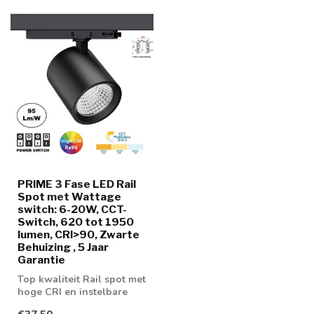
PRIME 3 Fase LED Rail
Spot met Wattage
switch: 6-20W, CCT-
Switch, 620 tot 1950
lumen, CRI>90, Zwarte
Behuizing , 5 Jaar
Garantie
Top kwaliteit Rail spot met
hoge CRI en instelbare
wattage en lichtkleur