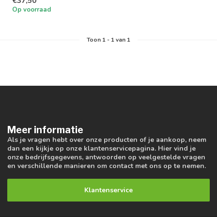
€37,50
Op voorraad
Toon
1
-
1
van 1
Meer informatie
Als je vragen hebt over onze producten of je aankoop, neem
dan een kijkje op onze klantenservicepagina. Hier vind je
onze bedrijfsgegevens, antwoorden op veelgestelde vragen
en verschillende manieren om contact met ons op te nemen.
Klantenservice