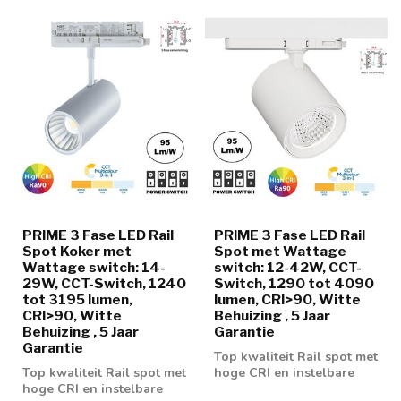
PRIME 3 Fase LED Rail
PRIME 3 Fase LED Rail
Spot Koker met
Spot met Wattage
Wattage switch: 14-
switch: 12-42W, CCT-
29W, CCT-Switch, 1240
Switch, 1290 tot 4090
tot 3195 lumen,
lumen, CRI>90, Witte
CRI>90, Witte
Behuizing , 5 Jaar
Behuizing , 5 Jaar
Garantie
Garantie
Top kwaliteit Rail spot met
Top kwaliteit Rail spot met
hoge CRI en instelbare
hoge CRI en instelbare
wattage en lichtkleur