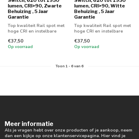
Switch, 620 tot 1950
Switch, 620 tot 1950
lumen, CRI>90, Zwarte
lumen, CRI>90, Witte
Behuizing , 5 Jaar
Behuizing , 5 Jaar
Garantie
Garantie
Top kwaliteit Rail spot met
Top kwaliteit Rail spot met
hoge CRI en instelbare
hoge CRI en instelbare
wattage en lichtkleur
wattage en lichtkleur
€37,50
€37,50
Op voorraad
Op voorraad
Toon
1
-
6
van 6
Meer informatie
Als je vragen hebt over onze producten of je aankoop, neem
dan een kijkje op onze klantenservicepagina. Hier vind je