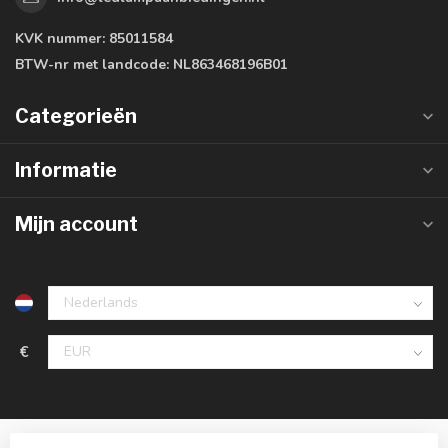
KVK nummer:
85011584
BTW-nr met landcode:
NL863468196B01
Categorieën
Informatie
Mijn account
€