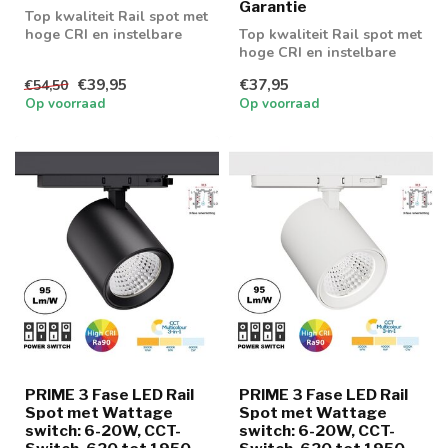
Garantie
Top kwaliteit Rail spot met
hoge CRI en instelbare
Top kwaliteit Rail spot met
wattage
hoge CRI en instelbare
wattage en lichtkleur
€39,95
€37,95
€54,50
Op voorraad
Op voorraad
PRIME 3 Fase LED Rail
PRIME 3 Fase LED Rail
Spot met Wattage
Spot met Wattage
switch: 6-20W, CCT-
switch: 6-20W, CCT-