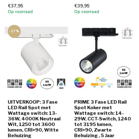
wattage en lichtkleur
€37,95
€39,95
Op voorraad
Op voorraad
-27%
UITVERKOOP: 3 Fase
PRIME 3 Fase LED Rail
LED Rail Spot met
Spot Koker met
Wattage switch: 13-
Wattage switch: 14-
36W, 4000K Neutraal
29W, CCT-Switch, 1240
Wit, 1250 tot 3600
tot 3195 lumen,
lumen, CRI>90, Witte
CRI>90, Zwarte
Behuizing
Behuizing , 5 Jaar