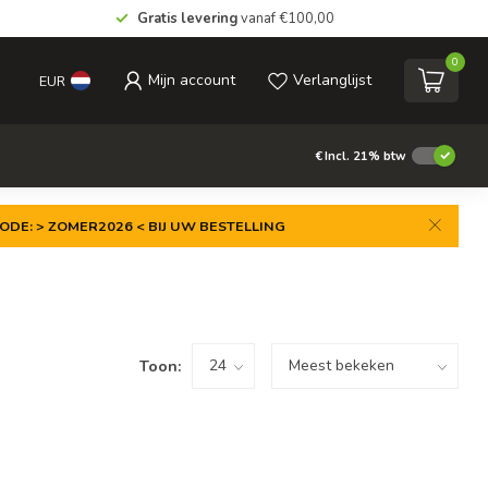
Gratis levering
vanaf €100,00
0
Mijn account
Verlanglijst
EUR
€
Incl. 21% btw
ODE: > ZOMER2026 < BIJ UW BESTELLING
Toon: