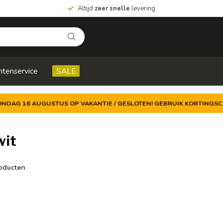
Altijd
zeer snelle
levering
ntenservice
SALE
ZONDAG 16 AUGUSTUS OP VAKANTIE / GESLOTEN! GEBRUIK KORTINGSC
wit
oducten