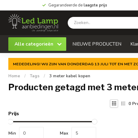
Gegarandeerde de
laagste prijs
Alle categorieën
NIEUWE PRODUCTEN
Kla
MEDEDELING! WIJ ZIJN VAN DONDERDAG 13 JULI TOT EN MET 
Home
/
Tags
/
3 meter kabel kopen
Producten getagd met 3 meter
0
Pr
Prijs
Min
Max