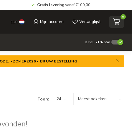
Gratis levering
vanaf €100,00
0
Mijn account
Verlanglijst
EUR
€
Incl. 21% btw
ODE: > ZOMER2026 < BIJ UW BESTELLING
Toon:
evonden!