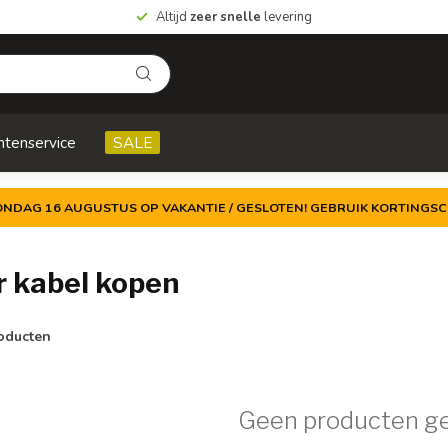
Altijd
zeer snelle
levering
ntenservice
SALE
ZONDAG 16 AUGUSTUS OP VAKANTIE / GESLOTEN! GEBRUIK KORTINGSC
 kabel kopen
oducten
Geen producten g