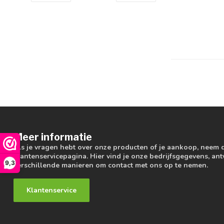
Meer informatie
Als je vragen hebt over onze producten of je aankoop, neem 
klantenservicepagina. Hier vind je onze bedrijfsgegevens, a
9,3
verschillende manieren om contact met ons op te nemen.
Klantenservice