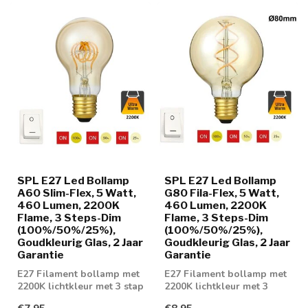
SPL E27 Led Bollamp
SPL E27 Led Bollamp
A60 Slim-Flex, 5 Watt,
G80 Fila-Flex, 5 Watt,
460 Lumen, 2200K
460 Lumen, 2200K
Flame, 3 Steps-Dim
Flame, 3 Steps-Dim
(100%/50%/25%),
(100%/50%/25%),
Goudkleurig Glas, 2 Jaar
Goudkleurig Glas, 2 Jaar
Garantie
Garantie
E27 Filament bollamp met
E27 Filament bollamp met
2200K lichtkleur met 3 stap
2200K lichtkleur met 3
dimtechniek
staps-dimtechniek