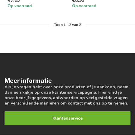
€7,95
€8,95
Op voorraad
Op voorraad
Toon
1
-
2
van 2
Meer informatie
Als je vragen hebt over onze producten of je aankoop, neem
dan een kijkje op onze klantenservicepagina. Hier vind je
onze bedrijfsgegevens, antwoorden op veelgestelde vragen
en verschillende manieren om contact met ons op te nemen.
Klantenservice