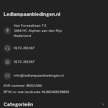
Ledlampaanbiedingen.nl
Van Foreestlaan 7 E
2404 HC Alphen aan den Rijn
Nederland
0172-201367
0172-201367
info@ledlampaanbiedingen.nl
KVK nummer:
85011584
BTW-nr met landcode:
NL863468196B01
Categorieën