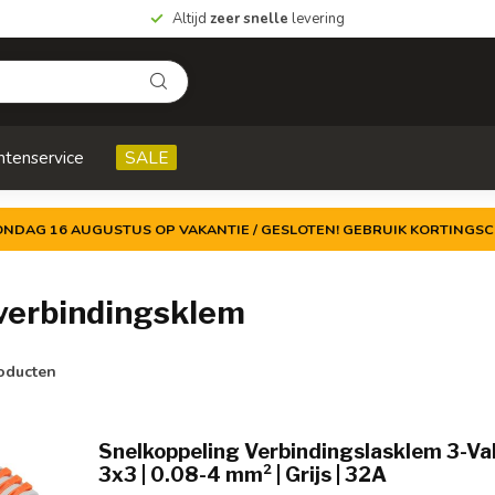
Altijd
zeer snelle
levering
ntenservice
SALE
ZONDAG 16 AUGUSTUS OP VAKANTIE / GESLOTEN! GEBRUIK KORTINGSC
verbindingsklem
oducten
Snelkoppeling Verbindingslasklem 3-Vak
3x3 | 0.08-4 mm² | Grijs | 32A