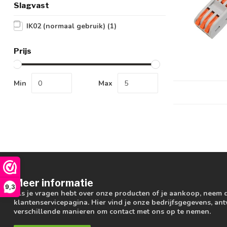
Slagvast
IK02 (normaal gebruik)
(1)
Prijs
Min
Max
Meer informatie
9,3
Als je vragen hebt over onze producten of je aankoop, neem 
klantenservicepagina. Hier vind je onze bedrijfsgegevens, a
verschillende manieren om contact met ons op te nemen.