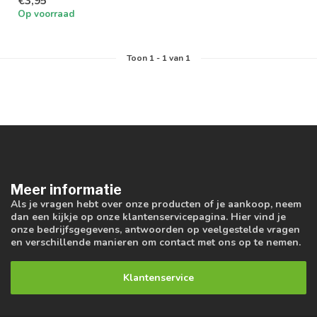
€3,95
Op voorraad
Toon
1
-
1
van 1
Meer informatie
Als je vragen hebt over onze producten of je aankoop, neem
dan een kijkje op onze klantenservicepagina. Hier vind je
onze bedrijfsgegevens, antwoorden op veelgestelde vragen
en verschillende manieren om contact met ons op te nemen.
Klantenservice