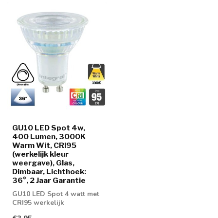
GU10 LED Spot 4w,
400 Lumen, 3000K
Warm Wit, CRI95
(werkelijk kleur
weergave), Glas,
Dimbaar, Lichthoek:
36°, 2 Jaar Garantie
GU10 LED Spot 4 watt met
CRI95 werkelijk
kleurechtheid