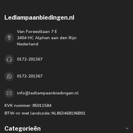
Ledlampaanbiedingen.nl
Van Foreestlaan 7 E
2404 HC Alphen aan den Rijn
Nederland
0172-201367
0172-201367
info@ledlampaanbiedingen.nl
KVK nummer:
85011584
BTW-nr met landcode:
NL863468196B01
Categorieën