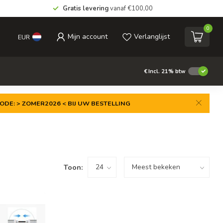
Gratis levering
vanaf €100,00
0
Mijn account
Verlanglijst
EUR
€
Incl. 21% btw
ODE: > ZOMER2026 < BIJ UW BESTELLING
Toon: