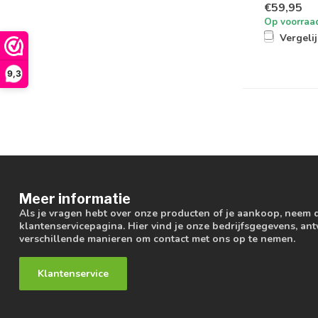
€59,95
Op voorraa
Vergeli
9,3
Meer informatie
Als je vragen hebt over onze producten of je aankoop, neem 
klantenservicepagina. Hier vind je onze bedrijfsgegevens, a
verschillende manieren om contact met ons op te nemen.
Klantenservice