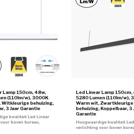
ar Lamp 150cm, 48w,
Led Linear Lamp 150cm,
en (110lm/w), 3000K
5280 Lumen (110lm/w), 
 Witkleurige behuizing,
Warm wit, Zwartkleurige
r, 3 Jaar Garantie
behuizing, Koppelbaar, 3 
Garantie
ge kwaliteit Led Linear
g voor boven bureau,
Hoogwaardige kwaliteit Led
n en...
verlichting voor boven bure
werkplaatsen en...