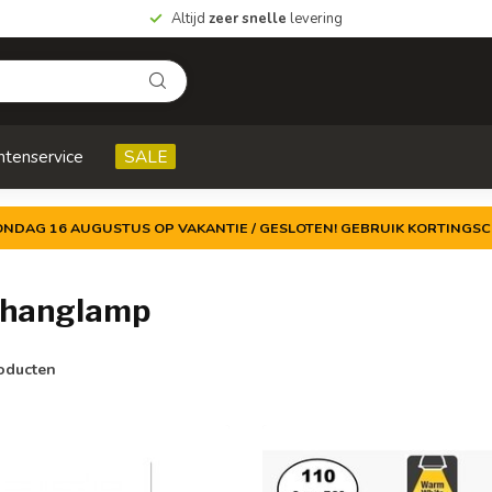
Altijd
zeer snelle
levering
ntenservice
SALE
ZONDAG 16 AUGUSTUS OP VAKANTIE / GESLOTEN! GEBRUIK KORTINGSC
 hanglamp
oducten