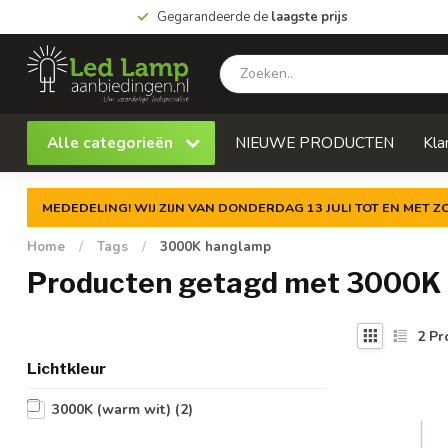
Gegarandeerde de
laagste prijs
Alle categorieën
NIEUWE PRODUCTEN
Kla
MEDEDELING! WIJ ZIJN VAN DONDERDAG 13 JULI TOT EN MET 
Home
/
Tags
/
3000K hanglamp
Producten getagd met 3000K
2
Pr
Lichtkleur
3000K (warm wit)
(2)