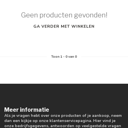
Geen producten gevonden!
GA VERDER MET WINKELEN
Toon
1
-
0
van 0
Meer informatie
Als je vragen hebt over onze producten of je aankoop, neem
dan een kijkje op onze klantenservicepagina. Hier vind je
onze bedrijfsgegevens, antwoorden op veelgestelde vragen