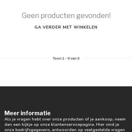
Geen producten gevonden!
GA VERDER MET WINKELEN
Toon
1
-
0
van 0
Meer informatie
Als je vragen hebt over onze producten of je aankoop, neem
dan een kijkje op onze klantenservicepagina. Hier vind je
onze bedrijfsgegevens, antwoorden op veelgestelde vragen