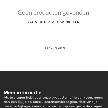
Geen producten gevonden!
GA VERDER MET WINKELEN
Toon
1
-
0
van 0
Meer informatie
Als je vragen hebt over onze producten of je aankoop, neem
dan een kijkje op onze klantenservicepagina. Hier vind je
onze bedrijfsgegevens, antwoorden op veelgestelde vragen