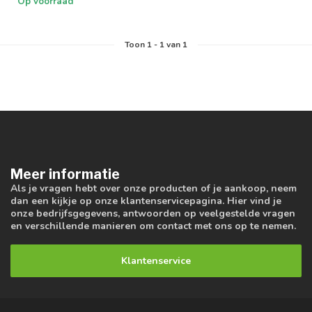
Op voorraad
Toon
1
-
1
van 1
Meer informatie
Als je vragen hebt over onze producten of je aankoop, neem
dan een kijkje op onze klantenservicepagina. Hier vind je
onze bedrijfsgegevens, antwoorden op veelgestelde vragen
en verschillende manieren om contact met ons op te nemen.
Klantenservice