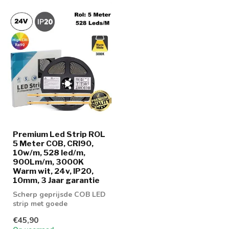
Premium Led Strip ROL
5 Meter COB, CRI90,
10w/m, 528 led/m,
900Lm/m, 3000K
Warm wit, 24v, IP20,
10mm, 3 Jaar garantie
Scherp geprijsde COB LED
strip met goede
lichtopbrengst
€45,90