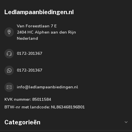
Ledlampaanbiedingen.nl
Van Foreestlaan 7 E
2404 HC Alphen aan den Rijn
Nederland
0172-201367
0172-201367
info@ledlampaanbiedingen.nl
KVK nummer:
85011584
BTW-nr met landcode:
NL863468196B01
Categorieën