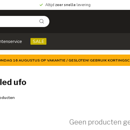
Altijd
zeer snelle
levering
ntenservice
SALE
ZONDAG 16 AUGUSTUS OP VAKANTIE / GESLOTEN! GEBRUIK KORTINGSC
led ufo
oducten
Geen producten g