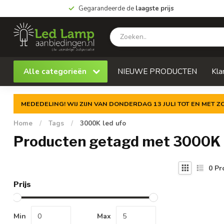
Gegarandeerde de
laagste prijs
Alle categorieën
NIEUWE PRODUCTEN
Kla
MEDEDELING! WIJ ZIJN VAN DONDERDAG 13 JULI TOT EN MET 
Home
/
Tags
/
3000K led ufo
Producten getagd met 3000K 
0
Pr
Prijs
Min
Max