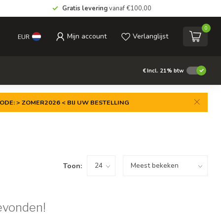
Gratis levering
vanaf €100,00
0
Mijn account
Verlanglijst
EUR
€
Incl. 21% btw
ODE: > ZOMER2026 < BIJ UW BESTELLING
Toon:
evonden!