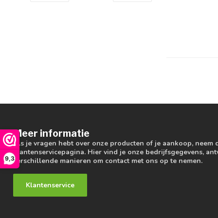
Meer informatie
Als je vragen hebt over onze producten of je aankoop, neem 
klantenservicepagina. Hier vind je onze bedrijfsgegevens, a
9,3
verschillende manieren om contact met ons op te nemen.
Klantenservice