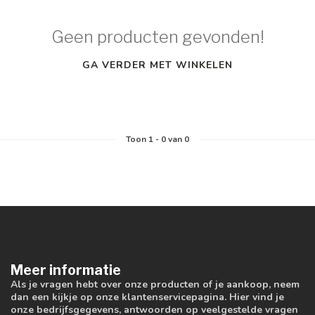
Geen producten gevonden!
GA VERDER MET WINKELEN
Toon
1
-
0
van 0
Meer informatie
Als je vragen hebt over onze producten of je aankoop, neem
dan een kijkje op onze klantenservicepagina. Hier vind je
onze bedrijfsgegevens, antwoorden op veelgestelde vragen