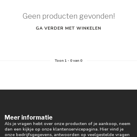
Geen producten gevonden!
GA VERDER MET WINKELEN
Toon
1
-
0
van 0
Meer informatie
Als je vragen hebt over onze producten of je aankoop, neem
dan een kijkje op onze klantenservicepagina. Hier vind je
onze bedrijfsgegevens, antwoorden op veelgestelde vragen