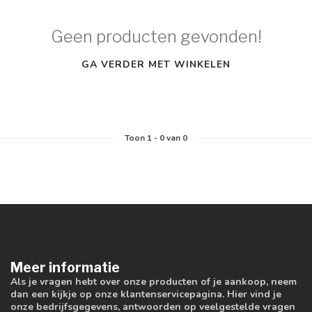
Geen producten gevonden!
GA VERDER MET WINKELEN
Toon
1
-
0
van 0
Meer informatie
Als je vragen hebt over onze producten of je aankoop, neem
dan een kijkje op onze klantenservicepagina. Hier vind je
onze bedrijfsgegevens, antwoorden op veelgestelde vragen