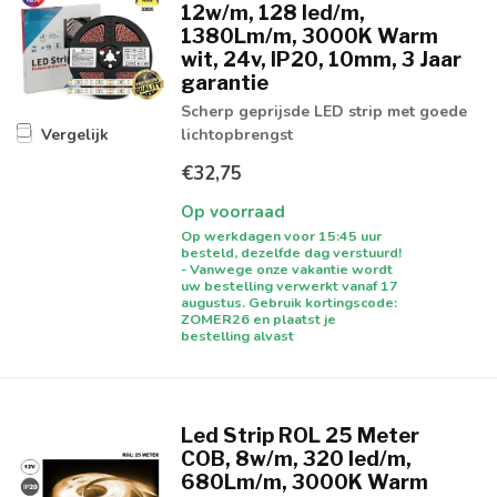
12w/m, 128 led/m,
1380Lm/m, 3000K Warm
wit, 24v, IP20, 10mm, 3 Jaar
garantie
Scherp geprijsde LED strip met goede
lichtopbrengst
Vergelijk
€32,75
Op voorraad
Op werkdagen voor 15:45 uur
besteld, dezelfde dag verstuurd!
- Vanwege onze vakantie wordt
uw bestelling verwerkt vanaf 17
augustus. Gebruik kortingscode:
ZOMER26 en plaatst je
bestelling alvast
Led Strip ROL 25 Meter
COB, 8w/m, 320 led/m,
680Lm/m, 3000K Warm