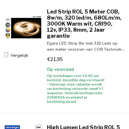
Led Strip ROL 5 Meter COB,
8w/m, 320 led/m, 680Lm/m,
3000K Warm wit, CRI90,
12v, IP33, 8mm, 2 Jaar
garantie
Egale LED Strip 8w met 320 Leds op
een meter voorzien van COB Techniek...
Vergelijk
€21,95
Op voorraad
Op werkdagen voor 15:45 uur
besteld, dezelfde dag verstuurd!
- Vanwege onze vakantie wordt
uw bestelling verwerkt vanaf 17
augustus. Gebruik kortingscode:
ZOMER26 en plaatst je
bestelling alvast
High Lumen Led Strip ROL 5