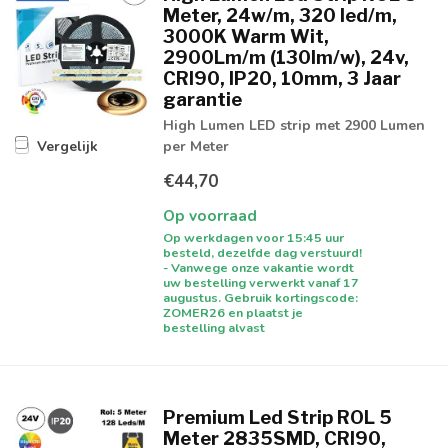
Meter, 24w/m, 320 led/m,
3000K Warm Wit,
2900Lm/m (130lm/w), 24v,
CRI90, IP20, 10mm, 3 Jaar
garantie
High Lumen LED strip met 2900 Lumen
per Meter
Vergelijk
€44,70
Op voorraad
Op werkdagen voor 15:45 uur
besteld, dezelfde dag verstuurd!
- Vanwege onze vakantie wordt
uw bestelling verwerkt vanaf 17
augustus. Gebruik kortingscode:
ZOMER26 en plaatst je
bestelling alvast
Premium Led Strip ROL 5
Meter 2835SMD, CRI90,