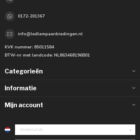
0172-201367
info@ledlampaanbiedingen.nl
KVK nummer:
85011584
BTW-nr met landcode:
NL863468196B01
Categorieën
Informatie
Mijn account