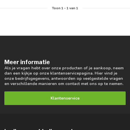
Toon
1
-
1
van 1
Meer informatie
Als je vragen hebt over onze producten of je aankoop, neem
dan een kijkje op onze klantenservicepagina. Hier vind je
onze bedrijfsgegevens, antwoorden op veelgestelde vragen
en verschillende manieren om contact met ons op te nemen.
Klantenservice